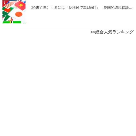
5
【読書亡羊】世界には「反移民で親LGBT」「愛国的環境保護...
>>総合人気ランキング