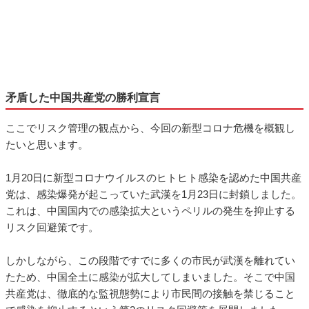
矛盾した中国共産党の勝利宣言
ここでリスク管理の観点から、今回の新型コロナ危機を概観し
たいと思います。
1月20日に新型コロナウイルスのヒトヒト感染を認めた中国共産
党は、感染爆発が起こっていた武漢を1月23日に封鎖しました。
これは、中国国内での感染拡大というペリルの発生を抑止する
リスク回避策です。
しかしながら、この段階ですでに多くの市民が武漢を離れてい
たため、中国全土に感染が拡大してしまいました。そこで中国
共産党は、徹底的な監視態勢により市民間の接触を禁じること