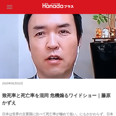
2020年06月02日
致死率と死亡率を混同 危機煽るワイドショー｜藤原
かずえ
日本は世界の主要国に比べて死亡率が極めて低い。にもかかわらず、日本