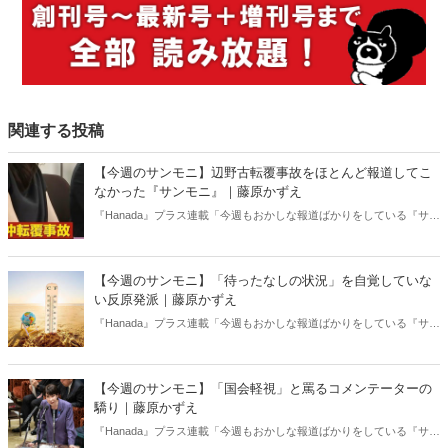
関連する投稿
【今週のサンモニ】辺野古転覆事故をほとんど報道してこ
なかった『サンモニ』｜藤原かずえ
『Hanada』プラス連載「今週もおかしな報道ばかりをしている『サン
デーモーニング』を藤原かずえさんがデータとロジックで滅多斬
り」、略して【今週のサンモニ】。
【今週のサンモニ】「待ったなしの状況」を自覚していな
い反原発派｜藤原かずえ
『Hanada』プラス連載「今週もおかしな報道ばかりをしている『サン
デーモーニング』を藤原かずえさんがデータとロジックで滅多斬
り」、略して【今週のサンモニ】。
【今週のサンモニ】「国会軽視」と罵るコメンテーターの
驕り｜藤原かずえ
『Hanada』プラス連載「今週もおかしな報道ばかりをしている『サン