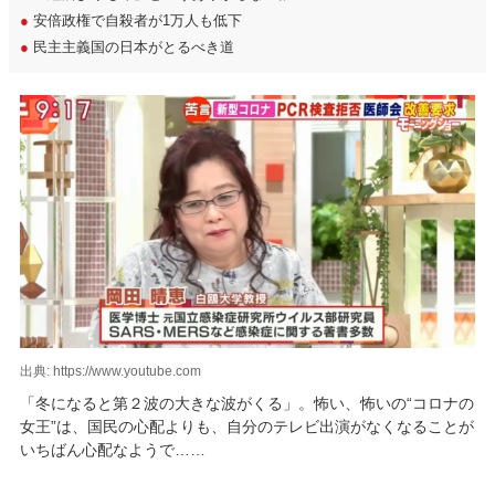
●
安倍政権で自殺者が1万人も低下
●
民主主義国の日本がとるべき道
出典: https://www.youtube.com
「冬になると第２波の大きな波がくる」。怖い、怖いの“コロナの
女王”は、国民の心配よりも、自分のテレビ出演がなくなることが
いちばん心配なようで……