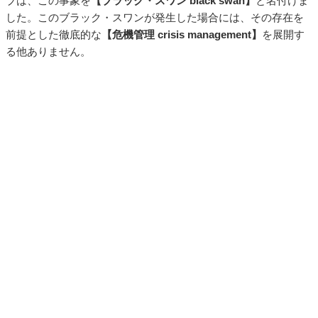
ブは、この事象を
【ブラック・スワン black swan】
と名付けま
した。このブラック・スワンが発生した場合には、その存在を
前提とした徹底的な
【危機管理 crisis management】
を展開す
る他ありません。