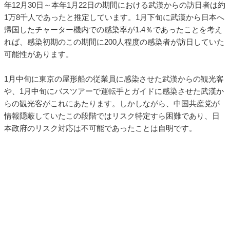
年12月30日～本年1月22日の期間における武漢からの訪日者は約
1万8千人であったと推定しています。1月下旬に武漢から日本へ
帰国したチャーター機内での感染率が1.4％であったことを考え
れば、感染初期のこの期間に200人程度の感染者が訪日していた
可能性があります。
1月中旬に東京の屋形船の従業員に感染させた武漢からの観光客
や、1月中旬にバスツアーで運転手とガイドに感染させた武漢か
らの観光客がこれにあたります。しかしながら、中国共産党が
情報隠蔽していたこの段階ではリスク特定すら困難であり、日
本政府のリスク対応は不可能であったことは自明です。