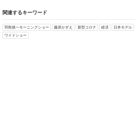
関連するキーワード
羽鳥慎一モーニングショー
藤原かずえ
新型コロナ
経済
日本モデル
ワイドショー