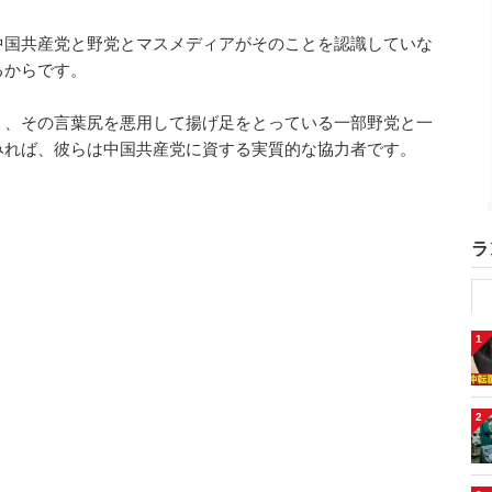
中国共産党と野党とマスメディアがそのことを認識していな
るからです。
く、その言葉尻を悪用して揚げ足をとっている一部野党と一
みれば、彼らは中国共産党に資する実質的な協力者です。
ラ
1
2