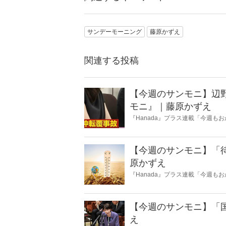
サンデーモーニング
藤原かずえ
関連する投稿
【今週のサンモニ】辺
モニ』｜藤原かずえ
『Hanada』プラス連載「今週
ータとロジックで滅多斬り」、略
【今週のサンモニ】「
原かずえ
『Hanada』プラス連載「今週
ータとロジックで滅多斬り」、略
【今週のサンモニ】「
え