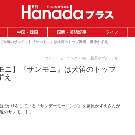
中国・韓国
国際・英語記事
ライフ
【今週のサンモニ】『サンモニ』は犬笛のトップ奏者｜藤原かずえ
サンデーモーニング(164)
藤原かずえ(173)
モニ】『サンモニ』は犬笛のトップ
ずえ
報道ばかりをしている『サンデーモーニング』を藤原かずえさんが
週のサンモニ】。