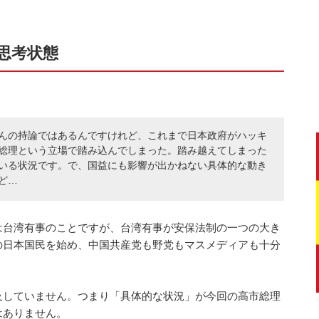
思考状態
んの持論ではあるんですけれど、これまで日本政府がハッキ
総理という立場で踏み込んでしまった。踏み越えてしまった
いる状況です。で、国益にも影響が出かねない具体的な動き
ど…
は台湾有事のことですが、台湾有事が安保法制の一つの大き
の日本国民を始め、中国共産党も野党もマスメディアも十分
及していません。つまり「具体的な状況」が今回の高市総理
はありません。