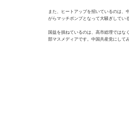
また、ヒートアップを招いているのは、
がらマッチポンプとなって大騒ぎしてい
国益を損ねているのは、高市総理ではな
部マスメディアです。中国共産党にして