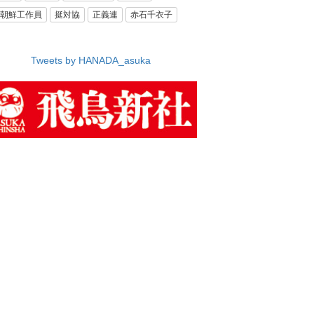
朝鮮工作員
挺対協
正義連
赤石千衣子
Tweets by HANADA_asuka