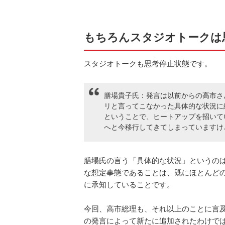
もちろんスタジオトークは
スタジオトークも思考停止状態です。
膳場貴子氏：発言は以前からの高市さ
リと言ってこなかった具体的な状況に
ということで、ヒートアップを招いて
へと今移行してきてしまっていますけ
膳場氏の言う「具体的な状況」というの
な想定事態であることは、既にほとんど
に承知していることです。
今回、高市総理も、それ以上のことに言
の発言によって新たに追加されたわけで