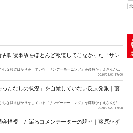
北
野古転覆事故をほとんど報道してこなかった『サン
もおかしな報道ばかりをしている『サンデーモーニング』を藤原かずえさんがデ
して【今週のサンモニ】。
2026/08/03 17:00
待ったなしの状況」を自覚していない反原発派｜藤
もおかしな報道ばかりをしている『サンデーモーニング』を藤原かずえさんがデ
して【今週のサンモニ】。
2026/07/27 17:00
国会軽視」と罵るコメンテーターの驕り｜藤原かず