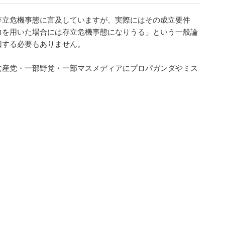
存立危機事態に言及していますが、実際にはその成立要件
力を用いた場合には存立危機事態になりうる」という一般論
回する必要もありません。
共産党・一部野党・一部マスメディアにプロパガンダやミス
。