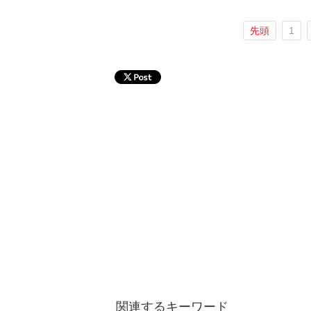
先頭
1
関連するキーワード