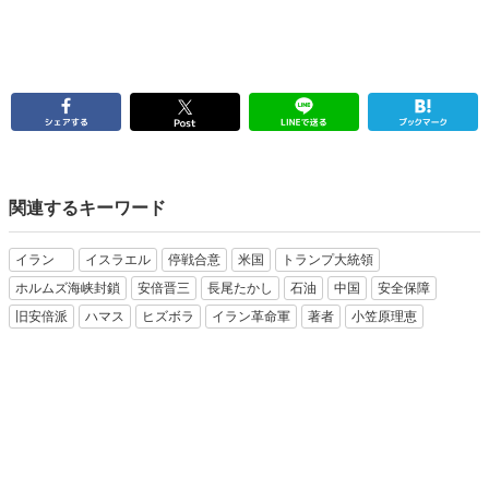
関連するキーワード
イラン
イスラエル
停戦合意
米国
トランプ大統領
ホルムズ海峡封鎖
安倍晋三
長尾たかし
石油
中国
安全保障
旧安倍派
ハマス
ヒズボラ
イラン革命軍
著者
小笠原理恵