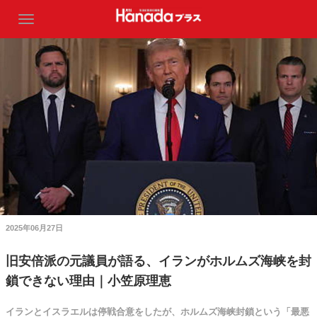
2025年06月27日
旧安倍派の元議員が語る、イランがホルムズ海峡を封
鎖できない理由｜小笠原理恵
イランとイスラエルは停戦合意をしたが、ホルムズ海峡封鎖という「最悪