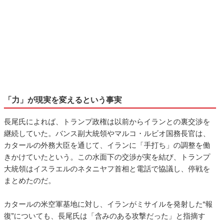
「力」が現実を変えるという事実
長尾氏によれば、トランプ政権は以前からイランとの裏交渉を
継続していた。バンス副大統領やマルコ・ルビオ国務長官は、
カタールの外務大臣を通じて、イランに「手打ち」の調整を働
きかけていたという。この水面下の交渉が実を結び、トランプ
大統領はイスラエルのネタニヤフ首相と電話で協議し、停戦を
まとめたのだ。
カタールの米空軍基地に対し、イランがミサイルを発射した“報
復”についても、長尾氏は「含みのある攻撃だった」と指摘す