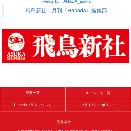
Tweets by HANADA_asuka
飛鳥新社 月刊『Hanada』編集部
記事一覧
キーワード一覧
Hanadaプラスについて
プライバシーポリシー
運営会社