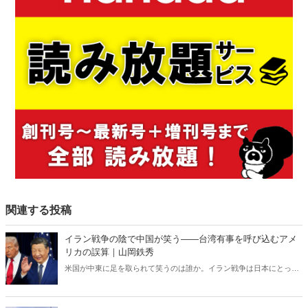
関連する投稿
イラン戦争の陰で中国が笑う――台湾有事を呼び込むアメ
リカの誤算｜山岡鉄秀
米国が中東に足を取られて笑うのは誰か。イラン戦争は日本にとって
対岸の火事ではない。米国の消耗は台湾有事を呼び込み、日本の安全
保障を直撃する――。 日本に「プランB」はあるのか。