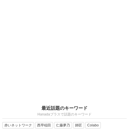
最近話題のキーワード
Hanadaプラスで話題のキーワード
赤いネットワーク
西早稲田
仁藤夢乃
師匠
Colabo