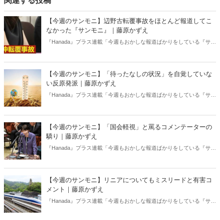
関連する投稿
【今週のサンモニ】辺野古転覆事故をほとんど報道してこ
なかった『サンモニ』｜藤原かずえ
『Hanada』プラス連載「今週もおかしな報道ばかりをしている『サン
デーモーニング』を藤原かずえさんがデータとロジックで滅多斬
り」、略して【今週のサンモニ】。
【今週のサンモニ】「待ったなしの状況」を自覚していな
い反原発派｜藤原かずえ
『Hanada』プラス連載「今週もおかしな報道ばかりをしている『サン
デーモーニング』を藤原かずえさんがデータとロジックで滅多斬
り」、略して【今週のサンモニ】。
【今週のサンモニ】「国会軽視」と罵るコメンテーターの
驕り｜藤原かずえ
『Hanada』プラス連載「今週もおかしな報道ばかりをしている『サン
デーモーニング』を藤原かずえさんがデータとロジックで滅多斬
り」、略して【今週のサンモニ】。
【今週のサンモニ】リニアについてもミスリードと有害コ
メント｜藤原かずえ
『Hanada』プラス連載「今週もおかしな報道ばかりをしている『サン
デーモーニング』を藤原かずえさんがデータとロジックで滅多斬
り」、略して【今週のサンモニ】。