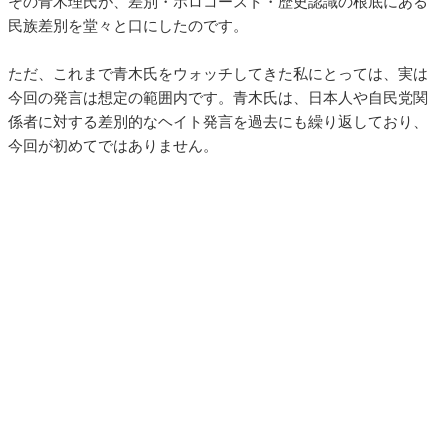
その青木理氏が、差別・ホロコースト・歴史認識の根底にある
民族差別を堂々と口にしたのです。
ただ、これまで青木氏をウォッチしてきた私にとっては、実は
今回の発言は想定の範囲内です。青木氏は、日本人や自民党関
係者に対する差別的なヘイト発言を過去にも繰り返しており、
今回が初めてではありません。