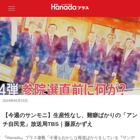
2024年09月23日
【今週のサンモニ】生産性なし、難癖ばかりの「アン
チ自民党」放送局TBS｜藤原かずえ
『Hanada』プラス連載「今週もおかしな報道ばかりをしている『サンデ