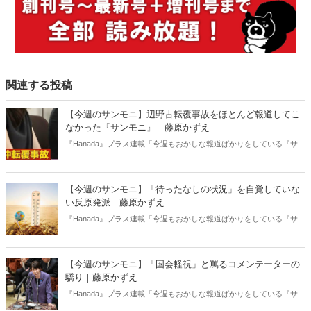
関連する投稿
【今週のサンモニ】辺野古転覆事故をほとんど報道してこ
なかった『サンモニ』｜藤原かずえ
『Hanada』プラス連載「今週もおかしな報道ばかりをしている『サン
デーモーニング』を藤原かずえさんがデータとロジックで滅多斬
り」、略して【今週のサンモニ】。
【今週のサンモニ】「待ったなしの状況」を自覚していな
い反原発派｜藤原かずえ
『Hanada』プラス連載「今週もおかしな報道ばかりをしている『サン
デーモーニング』を藤原かずえさんがデータとロジックで滅多斬
り」、略して【今週のサンモニ】。
【今週のサンモニ】「国会軽視」と罵るコメンテーターの
驕り｜藤原かずえ
『Hanada』プラス連載「今週もおかしな報道ばかりをしている『サン
デーモーニング』を藤原かずえさんがデータとロジックで滅多斬