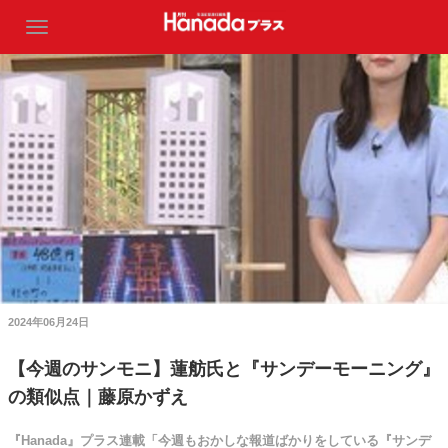
2024年06月24日
【今週のサンモニ】蓮舫氏と『サンデーモーニング』
の類似点｜藤原かずえ
『Hanada』プラス連載「今週もおかしな報道ばかりをしている『サンデ