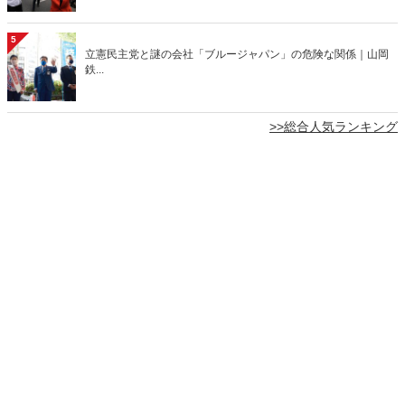
5
立憲民主党と謎の会社「ブルージャパン」の危険な関係｜山岡
鉄...
>>総合人気ランキング