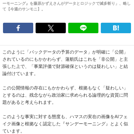
ーモーニング』を藤原かずえさんがデータとロジックで滅多斬り」、略し
て【今週のサンモニ】。
このように「バックデータの予算のデータ」が明確に「公開」
されているのにもかかわらず、蓮舫氏はこれを「非公開」と主
張した上で、「事業評価で財源確保というのは疑わしい」と結
論付けています。
この公開情報の存在にもかかわらず、根拠もなく「疑わしい」
とするのは、残念ながら政治家に求められる論理的な資質に問
題があると考えられます。
このような事実に対する態度も、ハマスの実在の画像をAIフェ
イク画像と根拠なく認定した『サンデーモーニング』とよく似
ています。