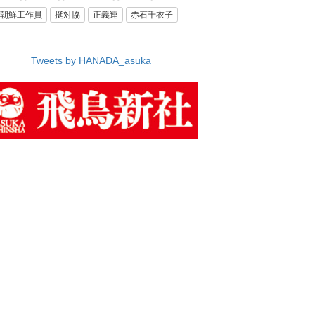
朝鮮工作員
挺対協
正義連
赤石千衣子
Tweets by HANADA_asuka