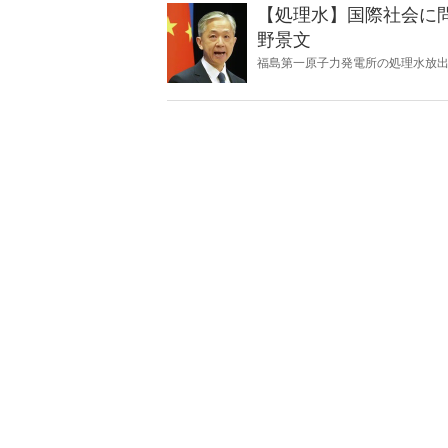
【処理水】国際社会に
野景文
福島第一原子力発電所の処理水放
べきか。