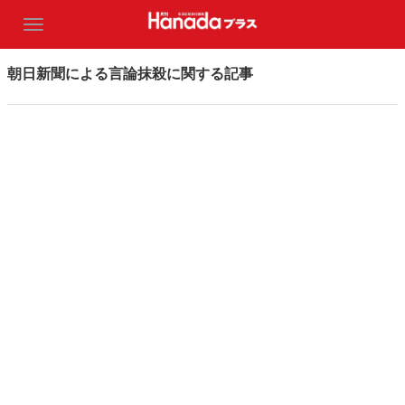
朝日新聞による言論抹殺に関する記事