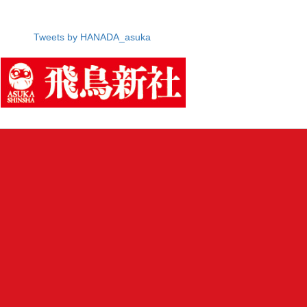
Tweets by HANADA_asuka