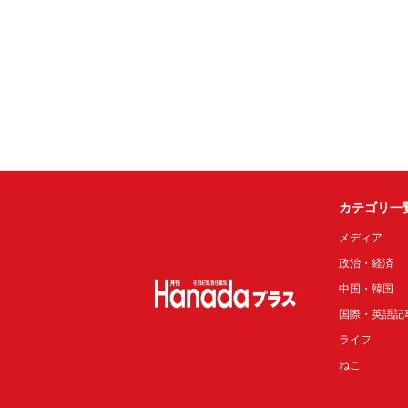
カテゴリ一
メディア
政治・経済
中国・韓国
国際・英語記
ライフ
ねこ