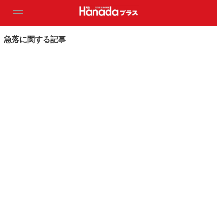
急落に関する記事