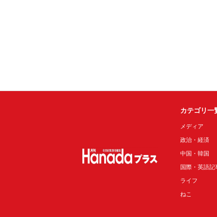
カテゴリ一
メディア
政治・経済
中国・韓国
国際・英語記
ライフ
ねこ