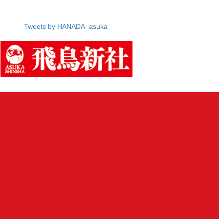
Tweets by HANADA_asuka