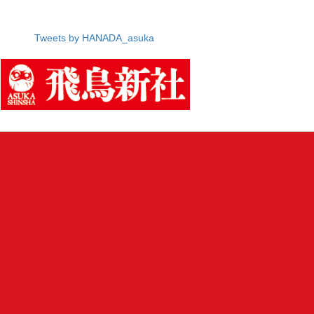
Tweets by HANADA_asuka