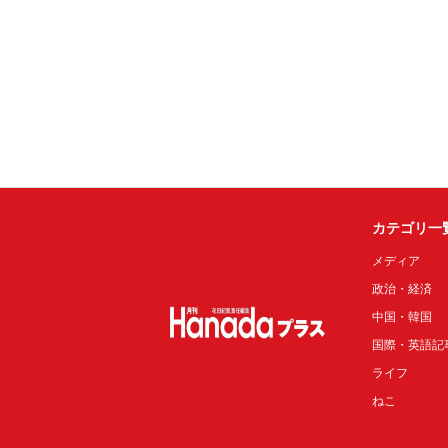
カテゴリ一
メディア
政治・経済
中国・韓国
国際・英語記
ライフ
ねこ