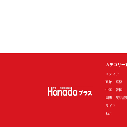
カテゴリ一
メディア
政治・経済
中国・韓国
国際・英語記
ライフ
ねこ