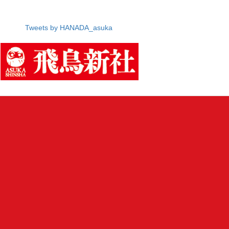
Tweets by HANADA_asuka