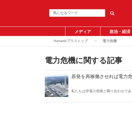
メディア
政治・経済
Hanadaプラストップ
電力危機
電力危機に関する記事
原発を再稼働させれば電力
私たちは停電の危険と隣り合わせであ
安定を吸収するためにも、柏崎刈羽原