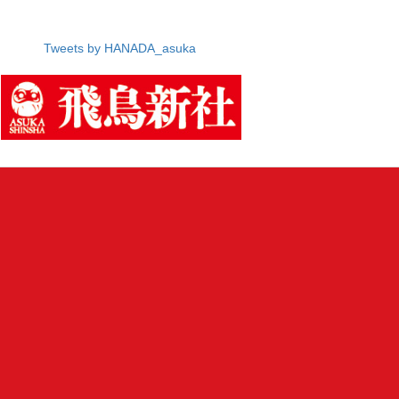
Tweets by HANADA_asuka