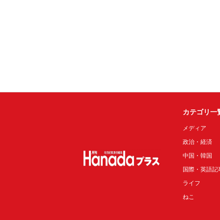
カテゴリ一
メディア
政治・経済
中国・韓国
国際・英語記
ライフ
ねこ