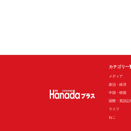
カテゴリ一
メディア
政治・経済
中国・韓国
国際・英語記
ライフ
ねこ