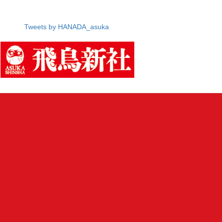
Tweets by HANADA_asuka