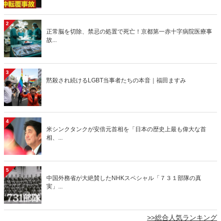
2
正常脳を切除、禁忌の処置で死亡！京都第一赤十字病院医療事
故...
3
黙殺され続けるLGBT当事者たちの本音｜福田ますみ
4
米シンクタンクが安倍元首相を「日本の歴史上最も偉大な首
相、...
5
中国外務省が大絶賛したNHKスペシャル「７３１部隊の真
実」...
>>総合人気ランキング