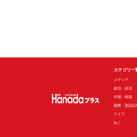
カテゴリ一
メディア
政治・経済
中国・韓国
国際・英語記
ライフ
ねこ