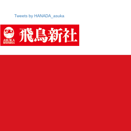
Tweets by HANADA_asuka