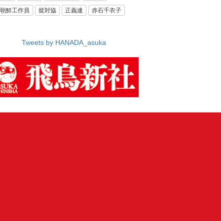
朝鮮工作員
挺対協
正義連
赤石千衣子
Tweets by HANADA_asuka