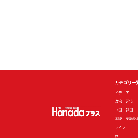
カテゴリ一
メディア
政治・経済
中国・韓国
国際・英語記
ライフ
ねこ