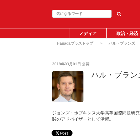
メディア
政治・経済
Hanadaプラストップ
ハル・ブランズ
2018年03月01日
公開
ハル・ブラン
ジョンズ・ホプキンス大学高等国際問題研究院
関のアドバイザーとして活躍。