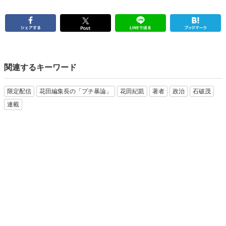
関連するキーワード
限定配信
花田編集長の「プチ暴論」
花田紀凱
著者
政治
石破茂
連載