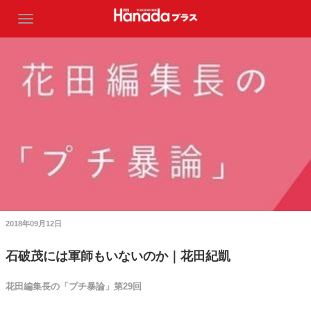
2018年09月12日
石破茂には軍師もいないのか｜花田紀凱
花田編集長の「プチ暴論」第29回