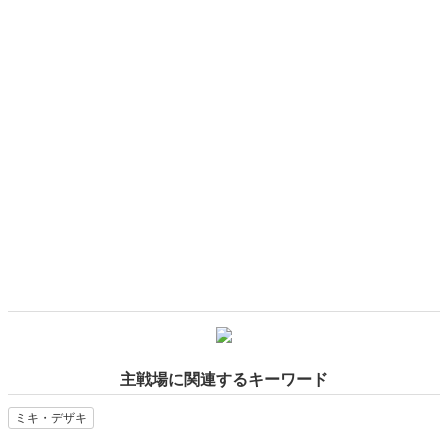
てほしい。修士修了プロジェクトです」というのだ。
主戦場に関連するキーワード
ミキ・デザキ