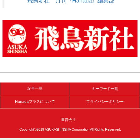
飛鳥新社 月刊『Hanada』編集部
記事一覧
キーワード一覧
Hanadaプラスについて
プライバシーポリシー
運営会社
Copyright©2019 ASUKASHINSHA Corporation All Rights Reserved.