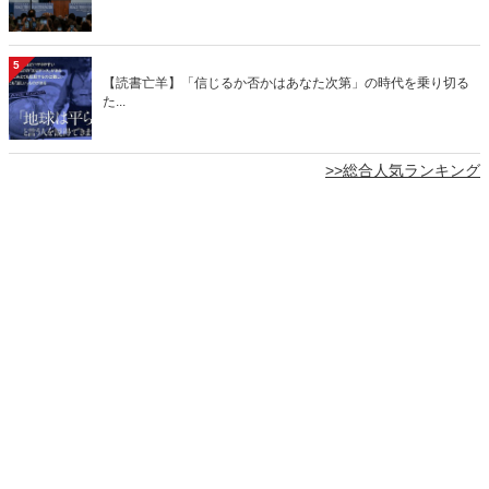
5
【読書亡羊】「信じるか否かはあなた次第」の時代を乗り切る
た...
>>総合人気ランキング