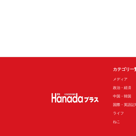
カテゴリ一
メディア
政治・経済
中国・韓国
国際・英語記
ライフ
ねこ