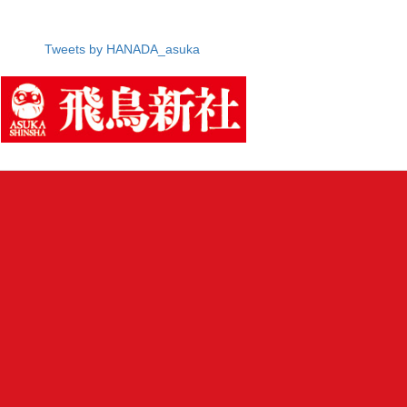
Tweets by HANADA_asuka