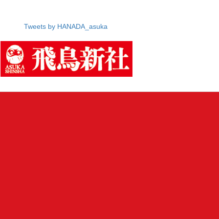
Tweets by HANADA_asuka