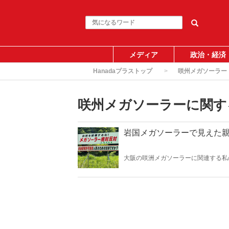
メディア
政治・経済
Hanadaプラストップ
咲州メガソーラー
咲州メガソーラーに関す
岩国メガソーラーで見えた親
大阪の咲洲メガソーラーに関連する私
支持者が関与していることがわかった
様々な圧力をかけてきたのは、明らか