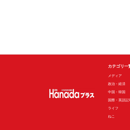
カテゴリ一
メディア
政治・経済
中国・韓国
国際・英語記
ライフ
ねこ