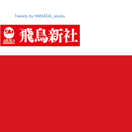
Tweets by HANADA_asuka