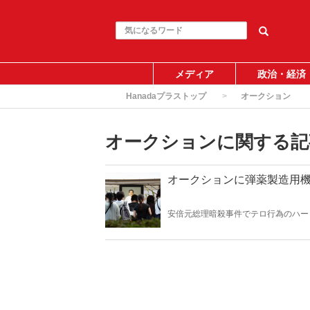
メディア
政治・経済
Hanadaプラストップ
オークション
オークションに関する記
オークションに弾薬製造用
安倍元総理暗殺事件でテロ行為のハー
なか、銃弾や砲弾を作るための機器類
かに自宅で銃弾や砲弾等の爆発物を作