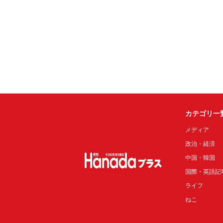
カテゴリ一
メディア
政治・経済
中国・韓国
国際・英語記
ライフ
ねこ