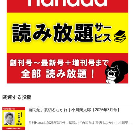
関連する投稿
自民党よ裏切るなかれ｜小川榮太郎【2026年3月号】
月刊Hanada2026年3月号に掲載の『自民党よ裏切るなかれ｜小川榮太
郎【2026年3月号】』の内容をAIを使って要約・紹介。