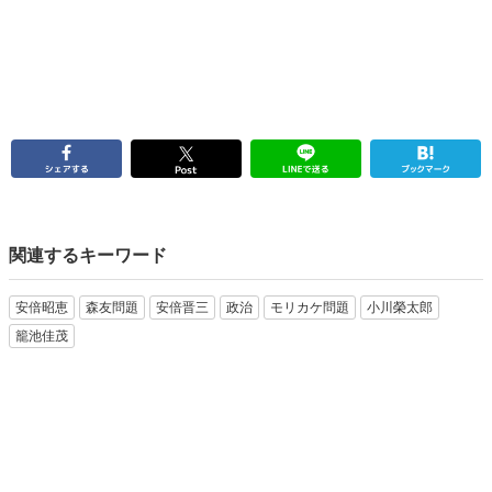
関連するキーワード
安倍昭恵
森友問題
安倍晋三
政治
モリカケ問題
小川榮太郎
籠池佳茂