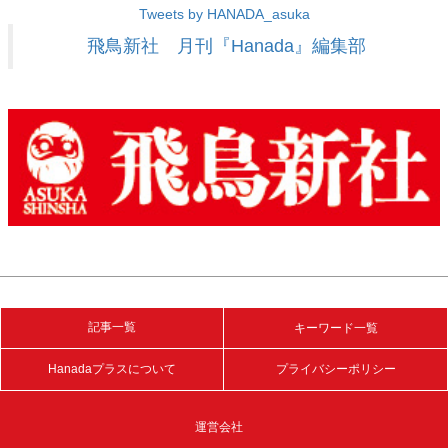
Tweets by HANADA_asuka
飛鳥新社 月刊『Hanada』編集部
記事一覧
キーワード一覧
Hanadaプラスについて
プライバシーポリシー
運営会社