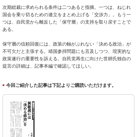
次期総裁に求められる条件は二つあると指摘。一つは、ねじれ
国会を乗り切るための連立をまとめ上げる「交渉力」。もう一
つは、自民党から離反した「保守層」の支持を取り戻すことで
ある。
保守層の信頼回復には、政策の軸がぶれない「決める政治」が
不可欠だと主張する。靖国参拝問題にも言及しつつ、現実的な
政策遂行の重要性を訴える。自民党再生に向けた世耕氏独自の
提言の詳細は、記事本編で確認してほしい。
今回ご紹介した記事は下記よりご購読いただけます。
■