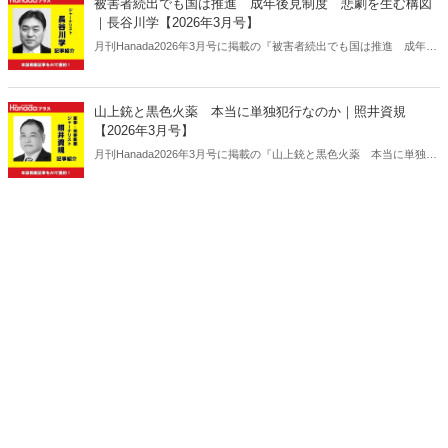
被害者続出でも国は推進 成年後見制度 悲劇を生む構図
｜長谷川学【2026年3月号】
月刊Hanada2026年3月号に掲載の『被害者続出でも国は推進 成年後
見制度 悲劇を生む構図｜長谷川学【2026年3月号】』の内容をAIを
使って要約・紹介。
山上銃と黒色火薬 本当に単独犯行なのか｜照井資規
【2026年3月号】
月刊Hanada2026年3月号に掲載の『山上銃と黒色火薬 本当に単独犯
行なのか｜照井資規【2026年3月号】』の内容をAIを使って要約・紹
介。