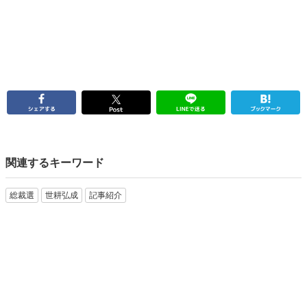
関連するキーワード
総裁選
世耕弘成
記事紹介