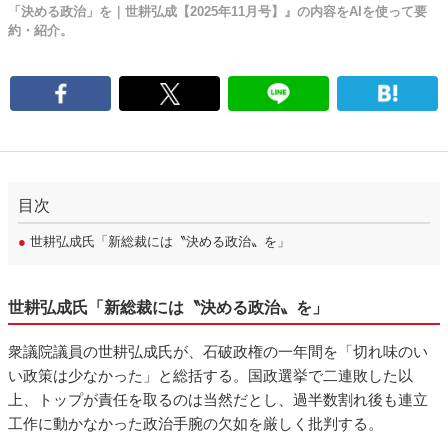
「決める政治」を｜世耕弘成【2025年11月号】』の内容をAIを使って要
約・紹介。
目次
●
世耕弘成氏「新総裁には〝決める政治〟を」
世耕弘成氏「新総裁には〝決める政治〟を」
衆議院議員の世耕弘成氏が、石破政権の一年間を「切れ味のい
い政策は少なかった」と総括する。国政選挙で二連敗した以
上、トップが責任を取るのは当然だとし、過半数割れ後も連立
工作に動かなかった政治手腕の欠如を厳しく批判する。