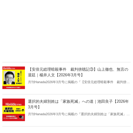
【安倍元総理暗殺事件 裁判傍聴記③】山上徹也、無言の
退廷｜楊井人文【2026年3月号】
月刊Hanada2026年3月号に掲載の『【安倍元総理暗殺事件 裁判傍聴
記③】山上徹也、無言の退廷｜楊井人文【2026年3月号】』の内容を
AIを使って要約・紹介。
選択的夫婦別姓は「家族死滅」への道｜池田良子【2026年
3月号】
月刊Hanada2026年3月号に掲載の『選択的夫婦別姓は「家族死滅」へ
の道｜池田良子【2026年3月号】』の内容をAIを使って要約・紹介。