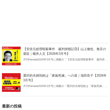
【安倍元総理暗殺事件 裁判傍聴記③】山上徹也、無言の
退廷｜楊井人文【2026年3月号】
月刊Hanada2026年3月号に掲載の『【安倍元総理暗殺事件 裁判傍聴
記③】山上徹也、無言の退廷｜楊井人文【2026年3月号】』の内容を
AIを使って要約・紹介。
選択的夫婦別姓は「家族死滅」への道｜池田良子【2026年
3月号】
月刊Hanada2026年3月号に掲載の『選択的夫婦別姓は「家族死滅」へ
の道｜池田良子【2026年3月号】』の内容をAIを使って要約・紹介。
最新の投稿