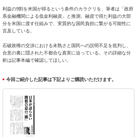
利益の9割を米国が得るという条件のカラクリを、筆者は「政府
系金融機関による低金利融資」と推測。融資で得た利益の大部
分を米国に渡す仕組みで、実質的な国民負担に繋がる可能性に
言及している。
石破政権の交渉における未熟さと国民への説明不足を批判し、
合意の裏に隠された不都合な真実に迫っている。その詳細な分
析は記事本編で確認してほしい。
今回ご紹介した記事は下記よりご購読いただけます。
■