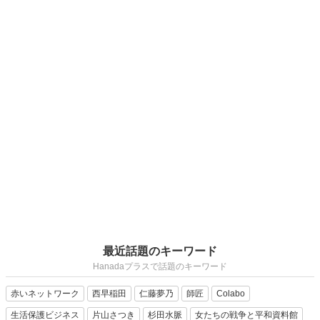
最近話題のキーワード
Hanadaプラスで話題のキーワード
赤いネットワーク
西早稲田
仁藤夢乃
師匠
Colabo
生活保護ビジネス
片山さつき
杉田水脈
女たちの戦争と平和資料館