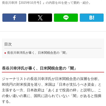
長谷川幸洋【2025年10月号】』の内容をAIを使って要約・紹介。
目次
●
長谷川幸洋氏が暴く、日米関税合意の「闇」
長谷川幸洋氏が暴く、日米関税合意の「闇」
ジャーナリストの長谷川幸洋氏が日米関税合意の深層を分析。
80兆円の対米投資を巡り、米国は「日本が支払うべき資金」と
主張する一方、日本政府は「あくまで投資の枠」と説明し、こ
の食い違いの裏に、国民に語られていない「闇」があると指摘
する。