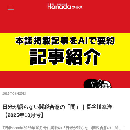
2025年09月25日
日米が語らない関税合意の「闇」｜長谷川幸洋
【2025年10月号】
月刊Hanada2025年10月号に掲載の『日米が語らない関税合意の「闇」｜