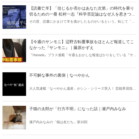
【読書亡羊】「信じるか否かはあなた次第」の時代を乗り
切るための一冊 松村一志『科学否定論はなぜ人を惹きつけ
るのか』（ちくま新書）｜梶原麻衣子
その昔、読書にかまけて羊を逃がしたものがいるという。転じて「読
書亡羊」は「重要なことを忘れて、他のことに夢中になること」を指
す四字熟語になった。だが時に仕事を放り出してでも、読むべき本が
ある。元月刊『Hanada』編集部員のライター・梶原がお送りする時事
【今週のサンモニ】辺野古転覆事故をほとんど報道してこ
書評！
なかった『サンモニ』｜藤原かずえ
『Hanada』プラス連載「今週もおかしな報道ばかりをしている『サン
デーモーニング』を藤原かずえさんがデータとロジックで滅多斬
り」、略して【今週のサンモニ】。
不可解な事件の裏側｜なべやかん
大人気連載「なべやかん遺産」がシン・シリーズ突入！ 芸能界屈指の
コレクターであり、都市伝説、オカルト、スピリチュアルな話題が大
好きな芸人・なべやかんが蒐集した選りすぐりの「怪」な話を紹介！
信じるか信じないかは、あなた次第！ 芸能ニュース
子猫の太郎が「行方不明」になった話｜瀬戸内みなみ
瀬戸内みなみの「猫は友だち」第10回