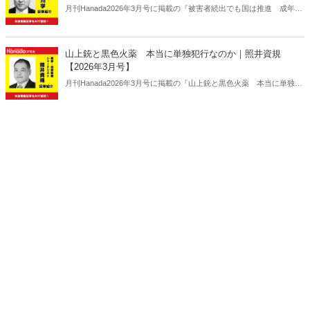
月刊Hanada2026年3月号に掲載の『被害者続出でも国は推進 成年後
見制度 悲劇を生む構図｜長谷川学【2026年3月号】』の内容をAIを
使って要約・紹介。
山上銃と黒色火薬 本当に単独犯行なのか｜照井資規
【2026年3月号】
月刊Hanada2026年3月号に掲載の『山上銃と黒色火薬 本当に単独犯
行なのか｜照井資規【2026年3月号】』の内容をAIを使って要約・紹
介。