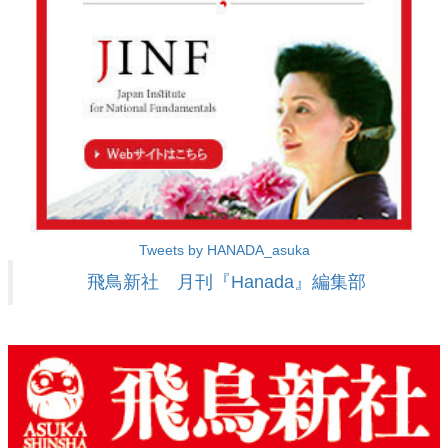
Tweets by HANADA_asuka
飛鳥新社 月刊『Hanada』編集部