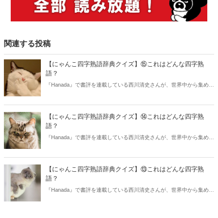
関連する投稿
【にゃんこ四字熟語辞典クイズ】⑮これはどんな四字熟
語？
『Hanada』で書評を連載している西川清史さんが、世界中から集めた
激カワにゃんこ写真に四字熟語でツッコミを入れた『にゃんこ四字熟
語辞典』が発売されました。本書から一部を抜粋してクイズです。こ
の写真はどんな四字熟語を現した一枚でしょうか？
【にゃんこ四字熟語辞典クイズ】⑭これはどんな四字熟
語？
『Hanada』で書評を連載している西川清史さんが、世界中から集めた
激カワにゃんこ写真に四字熟語でツッコミを入れた『にゃんこ四字熟
語辞典』が発売されました。本書から一部を抜粋してクイズです。こ
の写真はどんな四字熟語を現した一枚でしょうか？
【にゃんこ四字熟語辞典クイズ】⑬これはどんな四字熟
語？
『Hanada』で書評を連載している西川清史さんが、世界中から集めた
激カワにゃんこ写真に四字熟語でツッコミを入れた『にゃんこ四字熟
語辞典』が発売されました。本書から一部を抜粋してクイズです。こ
の写真はどんな四字熟語を現した一枚でしょうか？