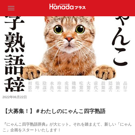
2022年06月22日
【大募集！】＃わたしのにゃんこ四字熟語
『にゃんこ四字熟語辞典』が大ヒット。それを踏まえて、新しい「にゃん
こ」企画をスタートいたします！