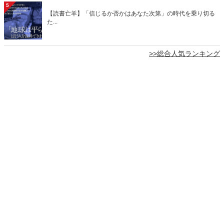
5
【読書亡羊】「信じるか否かはあなた次第」の時代を乗り切る
た...
>>総合人気ランキング