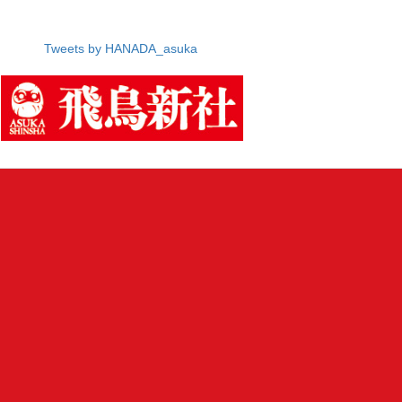
Tweets by HANADA_asuka