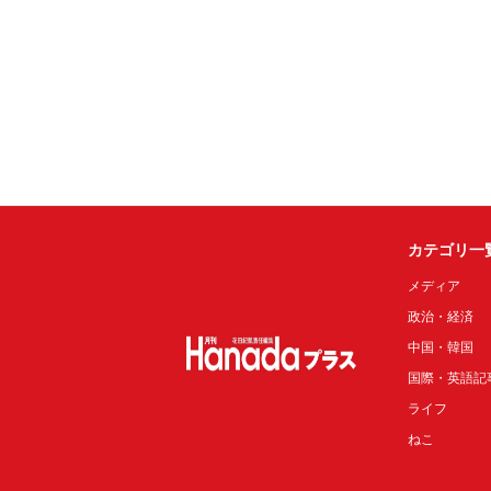
カテゴリ一
メディア
政治・経済
中国・韓国
国際・英語記
ライフ
ねこ