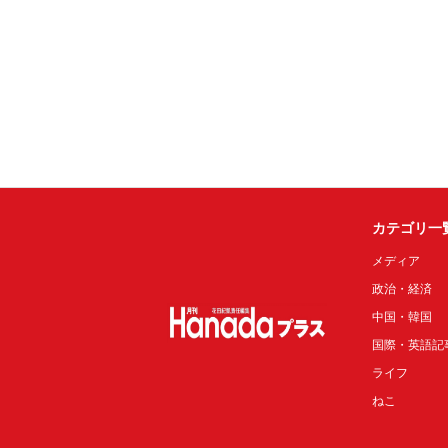
カテゴリ一
メディア
政治・経済
中国・韓国
国際・英語記
ライフ
ねこ