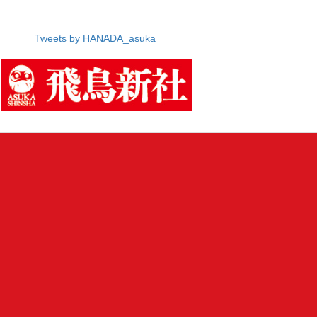
Tweets by HANADA_asuka