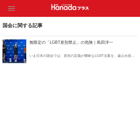
国会に関する記事
無限定の「LGBT差別禁止」の危険｜島田洋一
いま日本の国会では、差別の定義が曖昧なLGBT法案を、歯止め規定
の議論も一切ないまま、性急に通そうとする動きが出ている。少なく
ともいったん立ち止まって、米国その他の事例をしっかり研究すべき
だろう。