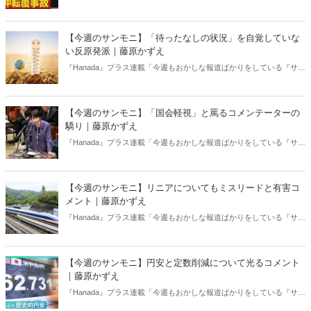
デーモーニング』を藤原かずえさんがデータとロジックで滅多斬
り」、略して【今週のサンモニ】。
【今週のサンモニ】「待ったなしの状況」を自覚していな
い反原発派｜藤原かずえ
『Hanada』プラス連載「今週もおかしな報道ばかりをしている『サン
デーモーニング』を藤原かずえさんがデータとロジックで滅多斬
り」、略して【今週のサンモニ】。
【今週のサンモニ】「国会軽視」と罵るコメンテーターの
驕り｜藤原かずえ
『Hanada』プラス連載「今週もおかしな報道ばかりをしている『サン
デーモーニング』を藤原かずえさんがデータとロジックで滅多斬
り」、略して【今週のサンモニ】。
【今週のサンモニ】リニアについてもミスリードと有害コ
メント｜藤原かずえ
『Hanada』プラス連載「今週もおかしな報道ばかりをしている『サン
デーモーニング』を藤原かずえさんがデータとロジックで滅多斬
り」、略して【今週のサンモニ】。
【今週のサンモニ】円安と定数削減について光るコメント
｜藤原かずえ
『Hanada』プラス連載「今週もおかしな報道ばかりをしている『サン
デーモーニング』を藤原かずえさんがデータとロジックで滅多斬