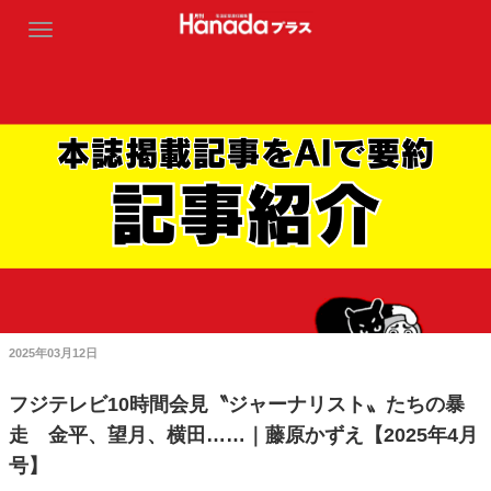
2025年03月12日
フジテレビ10時間会見〝ジャーナリスト〟たちの暴
走 金平、望月、横田……｜藤原かずえ【2025年4月
号】