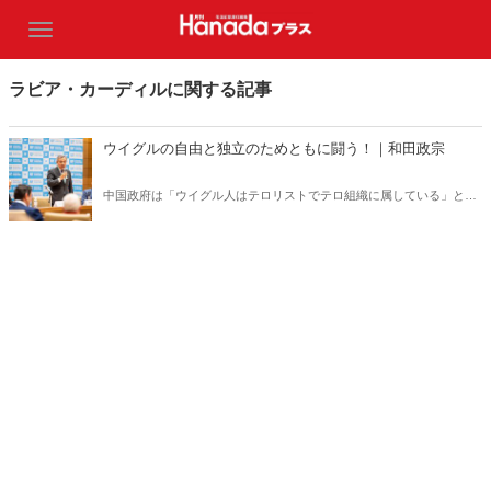
ラビア・カーディルに関する記事
ウイグルの自由と独立のためともに闘う！｜和田政宗
中国政府は「ウイグル人はテロリストでテロ組織に属している」とい
う主張を展開し、「ウイグル人は中国国内において弾圧されていな
い」という世論工作活動を世界各地で展開している――。（サムネイ
ルは日本ウイグル協会Xより）