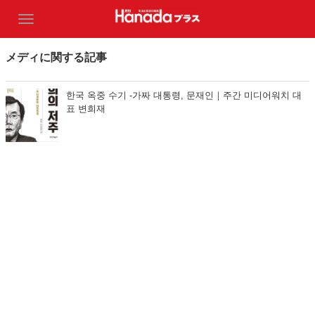
メディに関する記事
한국 옥중 수기 -가짜 대통령, 문재인｜주간 미디어워치 대
표 변희재