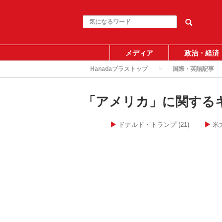
メディア
政治・経済
Hanadaプラストップ
国際・英語記事
「アメリカ」に関する
ドナルド・トランプ
(21)
米