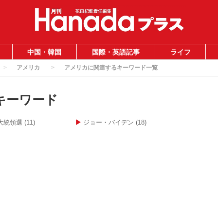
中国・韓国
国際・英語記事
ライフ
アメリカ
アメリカに関連するキーワード一覧
キーワード
大統領選
(11)
ジョー・バイデン
(18)