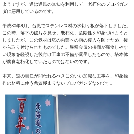
ようですが、道は道民の無知を利用して、老朽化のプロパガン
ダに悪用しているのです。
平成30年9月、台風でステンレス材の水切り板が落下しました。
この時、落下の破片を見せ、老朽化、危険性を印象づけようと
しましたが、この鉄材は塔の内部への雨の侵入を防ぐため、後
から取り付けられたものでした。異種金属の接面が腐食しやす
い現象を軽視した後付け工事の不備が露呈したもので、塔本体
が腐食老朽化していたものではないのです。
本来、道の責任が問われるべきこのいい加減な工事を、印象操
作の材料に使う悪質極まりないプロパガンダなのです。