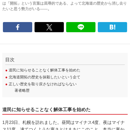
は「開拓」という言葉は屈辱的である、よって北海道の歴史から消し去り
たいと思う勢力がいる――。
目次
●
道民に知らせることなく解体工事を始めた
●
北海道開拓の歴史を抹殺したいという企て
●
正しい歴史を取り戻さなければならない
著者略歴
道民に知らせることなく解体工事を始めた
1月23日、札幌を訪れました。昼間はマイナス4度、夜はマイナ
ス11度、凍てつくような寒さとはまさにこのこと。本当に寒か