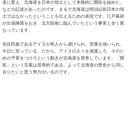
道に変え、北海道を日本の領土として本格的に開拓を始めた」
などの記述があったのです。まるで北海道は明治以前日本の領
土ではなかったということを伝えるための表現です。江戸幕府
が出張陣屋をおき、北方防衛に臨んでいたという事実と全く異
なっています。
先住民族であるアイヌが和人から虐げられ、苦痛を強いられ、
今日に至っている。だから、アイヌの人々を保護しろ、そのた
めの予算をつけろという動きが北海道を席巻しています。「開
拓」という言葉は屈辱的である、よって北海道の歴史から消し
去りたいと思う勢力がいるのです。