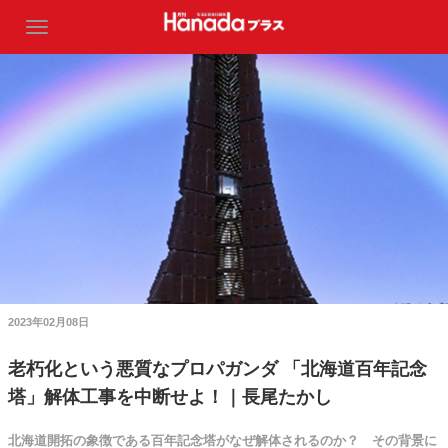
2023年02月08日
老朽化という悪質なプロパガンダ 「北海道百年記念
塔」解体工事を中断せよ！｜長尾たかし
北海道開拓の象徴である百年記念塔がなぜ解体されるのか？ その背景に