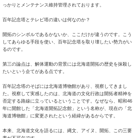
っかりとメンテナンス維持管理されております。
百年記念塔とテレビ塔の違いは何なのか？
開拓のシンボルであるかないか、ここだけが違うのです。こう
してあらゆる手段を使い、百年記念塔を取り壊したい勢力がい
るのです。
第三の論点は、解体運動の背景には北海道開拓の歴史を抹殺し
たいという企てがある点です。
百年記念塔のそばには北海道博物館があり、視察してきまし
た。視察して実感したのは、北海道の文化行政は開拓者精神を
否定する路線に立っているということです。なぜなら、昭和46
年に開館した「北海道開拓記念館」という名称が、現在の「北
海道博物館」に変更されたという経緯があるからです。
本来、北海道文化を語るには、縄文、アイヌ、開拓、この三要
素が不可欠です。